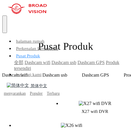
halaman rumah
Pusat Produk
Perkenalan Perusahaan
Pusat Produk
全部
Dashcam wifi
Dashcam usb
Dashcam GPS
Produk
tersendiri
hubungi kami
Dashcam wifi
Dashcam usb
Dashcam GPS
Pro
简体中文
menyarankan
Populer
Terbaru
X27 wifi DVR