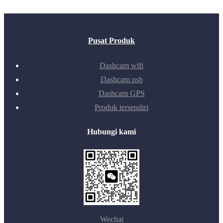
Pusat Produk
Dashcam wifi
Dashcam usb
Dashcam GPS
Produk tersendiri
Hubungi kami
Wechat