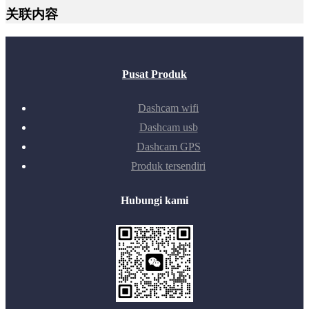
关联内容
Pusat Produk
Dashcam wifi
Dashcam usb
Dashcam GPS
Produk tersendiri
Hubungi kami