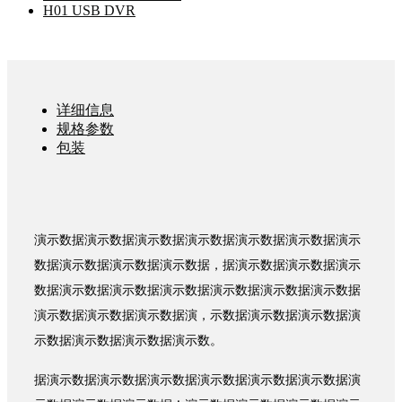
H01 USB DVR
详细信息
规格参数
包装
演示数据演示数据演示数据演示数据演示数据演示数据演示
数据演示数据演示数据演示数据，据演示数据演示数据演示
数据演示数据演示数据演示数据演示数据演示数据演示数据
演示数据演示数据演示数据演，示数据演示数据演示数据演
示数据演示数据演示数据演示数。
据演示数据演示数据演示数据演示数据演示数据演示数据演