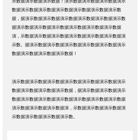
示数据演示数据演示数据！演示数据演示数据演示数据演示
数据演示数据演示数据演示数据演示数据演示数据演示数
据，据演示数据演示数据演示数据演示数据演示数据演示数
据演示数据演示数据演示数据演示数据演示数据演示数据
演，示数据演示数据演示数据演示数据演示数据演示数据演
示数。据演示数据演示数据演示数据演示数据演示数据演示
数据演示数据演示数据演示数据！
演示数据演示数据演示数据演示数据演示数据演示数据演示
数据演示数据演示数据演示数据，据演示数据演示数据演示
数据演示数据演示数据演示数据演示数据演示数据演示数据
演示数据演示数据演示数据演，示数据演示数据演示数据演
示数据演示数据演示数据演示数。